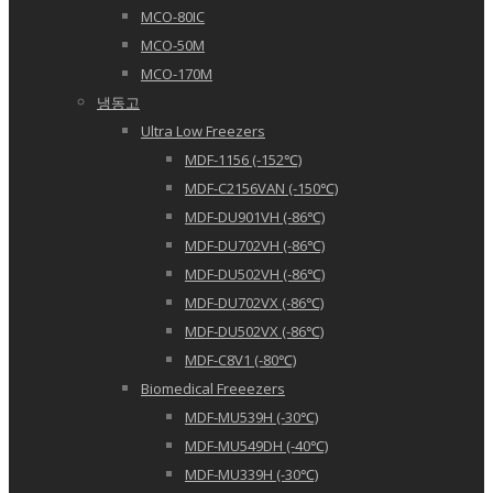
MCO-80IC
MCO-50M
MCO-170M
냉동고
Ultra Low Freezers
MDF-1156 (-152℃)
MDF-C2156VAN (-150℃)
MDF-DU901VH (-86℃)
MDF-DU702VH (-86℃)
MDF-DU502VH (-86℃)
MDF-DU702VX (-86℃)
MDF-DU502VX (-86℃)
MDF-C8V1 (-80℃)
Biomedical Freeezers
MDF-MU539H (-30℃)
MDF-MU549DH (-40℃)
MDF-MU339H (-30℃)