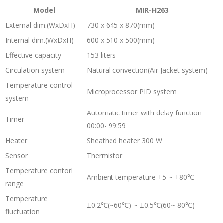
Model
MIR-H263
External dim.(WxDxH)
730 x 645 x 870(mm)
Internal dim.(WxDxH)
600 x 510 x 500(mm)
Effective capacity
153 liters
Circulation system
Natural convection(Air Jacket system)
Temperature control
Microprocessor PID system
system
Automatic timer with delay function
Timer
00:00- 99:59
Heater
Sheathed heater 300 W
Sensor
Thermistor
Temperature contorl
Ambient temperature +5 ~ +80℃
range
Temperature
±0.2℃(~60℃) ~ ±0.5℃(60~ 80℃)
fluctuation