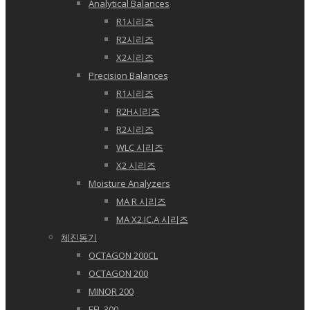
Analytical Balances
R1시리즈
R2시리즈
X2시리즈
Precision Balances
R1시리즈
R2H시리즈
R2시리즈
WLC 시리즈
X2 시리즈
Moisture Analyzers
MA R 시리즈
MA X2.IC.A 시리즈
체진동기
OCTAGON 200CL
OCTAGON 200
MINOR 200
EFL 300