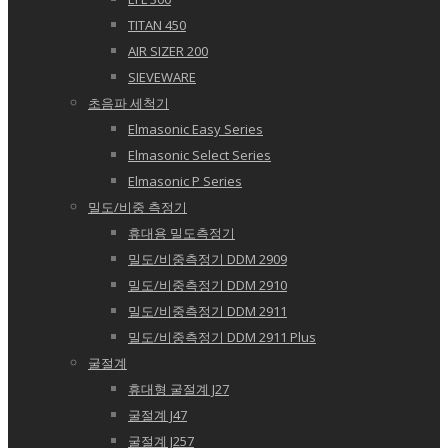
TITAN 450
AIR SIZER 200
SIEVEWARE
초음파 세척기
Elmasonic Easy Series
Elmasonic Select Series
Elmasonic P Series
밀도/비중 측정기
휴대용 밀도측정기
밀도/비중측정기 DDM 2909
밀도/비중측정기 DDM 2910
밀도/비중측정기 DDM 2911
밀도/비중측정기 DDM 2911 Plus
굴절계
휴대형 굴절계 J27
굴절계 J47
굴절계 J257