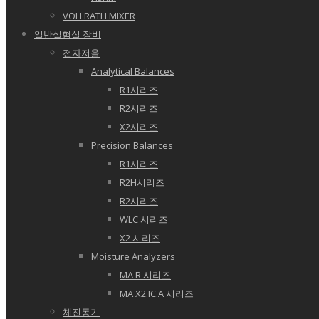
VOLLRATH MIXER
일반실험실 장비
전자저울
Analytical Balances
R1시리즈
R2시리즈
X2시리즈
Precision Balances
R1시리즈
R2H시리즈
R2시리즈
WLC 시리즈
X2 시리즈
Moisture Analyzers
MA R 시리즈
MA X2.IC.A 시리즈
체진동기