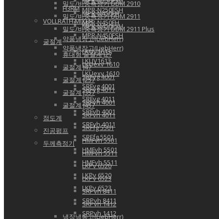
MPR-N250FSH
밀도/비중측정기 DDM 2910
H3RM
MPR-N250FSH
MPR-N450FH
밀도/비중측정기 DDM 2911
VOLLRATH MIXER
MPR-N450FH
MPR-N450FSH
밀도/비중측정기 DDM 2911 Plus
MPR-N450FSH
약품냉장고(LiebHerr)
굴절계
약품냉장고(LiebHerr)
LKUV1613
휴대형 굴절계 J27
LKUV1613
LKUexv 1610
굴절계 J47
LKUexv 1610
SRFvg 4001
굴절계 J257
SRFvg 4001
SRFvg 4011
굴절계 J357
SRFvg 4011
SRFvh 4001
굴절계 J457
SRFvh 4001
SRFvh 4011
점도계
SRFvh 4011
SRFfg 5501
진공펌프
SRFfg 5501
HMFvh 5501
두께측정기
HMFvh 5501
HMFvh 5511
HMFvh 5511
LKPv 6520
LKPv 6520
LKPv 6523
LKPv 6523
SRPvh 8411
SRPvh 8411
SRPvh 1412
SRPvh 1412
냉장냉동고(LiebHerr)