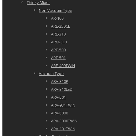
Thinky Mixer
Non Vacuum Type
AR-100
ARE-250CE
ARE-310
ARM-310
ARE-500
ARE-501
ARE-400TWIN
Vacuum Type
ARV-310P
ARV-310LED
ARV-501
ARV-931TWIN
ARV-5000
ARV-3000TWIN
ARV-10kTWIN