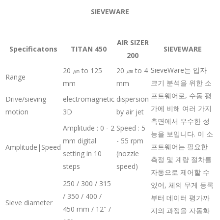
SIEVEWARE
AIR SIZER
Specificatons
TITAN 450
SIEVEWARE
200
SieveWare는 입자
20 ㎛ to 125
20 ㎛ to 4
Range
크기 분석을 위한 소
mm
mm
프트웨어로, 수동 평
Drive/sieving
electromagnetic
dispersion
가에 비해 여러 가지
motion
3D
by air jet
측면에서 우수한 성
Amplitude : 0 - 2
Speed : 5
능을 보입니다. 이 소
mm digital
- 55 rpm
프트웨어는 필요한
Amplitude|Speed
setting in 10
(nozzle
측정 및 계량 절차를
steps
speed)
자동으로 제어할 수
250 / 300 / 315
있어, 체의 무게 등록
/ 350 / 400 /
부터 데이터 평가까
Sieve diameter
450 mm / 12" /
지의 과정을 자동화