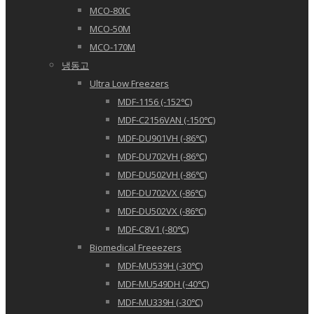
MCO-80IC
MCO-50M
MCO-170M
냉동고
Ultra Low Freezers
MDF-1156 (-152℃)
MDF-C2156VAN (-150℃)
MDF-DU901VH (-86℃)
MDF-DU702VH (-86℃)
MDF-DU502VH (-86℃)
MDF-DU702VX (-86℃)
MDF-DU502VX (-86℃)
MDF-C8V1 (-80℃)
Biomedical Freeezers
MDF-MU539H (-30℃)
MDF-MU549DH (-40℃)
MDF-MU339H (-30℃)