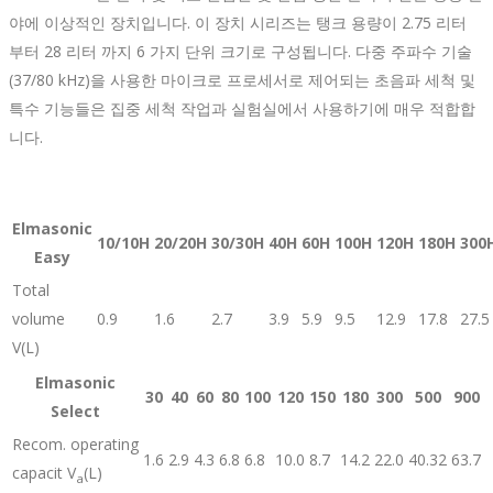
야에 이상적인 장치입니다. 이 장치 시리즈는 탱크 용량이 2.75 리터
부터 28 리터 까지 6 가지 단위 크기로 구성됩니다. 다중 주파수 기술
(37/80 kHz)을 사용한 마이크로 프로세서로 제어되는 초음파 세척 및
특수 기능들은 집중 세척 작업과 실험실에서 사용하기에 매우 적합합
니다.
Elmasonic
10/10H
20/20H
30/30H
40H
60H
100H
120H
180H
300
Easy
Total
volume
0.9
1.6
2.7
3.9
5.9
9.5
12.9
17.8
27.5
V(L)
Elmasonic
30
40
60
80
100
120
150
180
300
500
900
Select
Recom. operating
1.6
2.9
4.3
6.8
6.8
10.0
8.7
14.2
22.0
40.32
63.7
capacit V
(L)
a