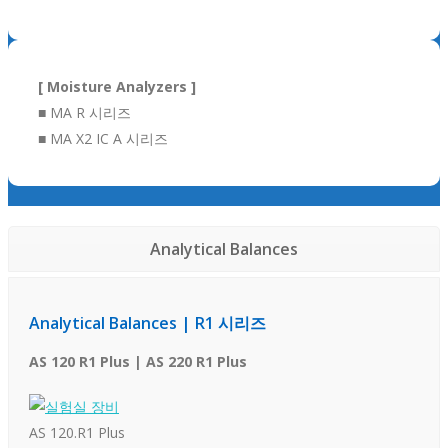
[ Moisture Analyzers ]
■ MA R 시리즈
■ MA X2 IC A 시리즈
Analytical Balances
Analytical Balances | R1 시리즈
AS 120 R1 Plus | AS 220 R1 Plus
AS 120.R1 Plus