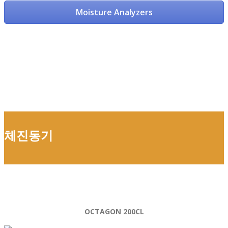
Moisture Analyzers
체진동기
OCTAGON 200CL