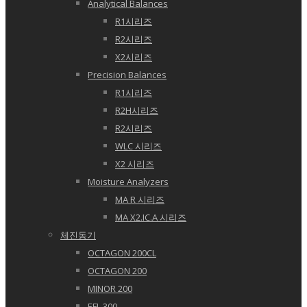
Analytical Balances
R1시리즈
R2시리즈
X2시리즈
Precision Balances
R1시리즈
R2H시리즈
R2시리즈
WLC 시리즈
X2 시리즈
Moisture Analyzers
MA R 시리즈
MA X2.IC.A 시리즈
체진동기
OCTAGON 200CL
OCTAGON 200
MINOR 200
EFL 300