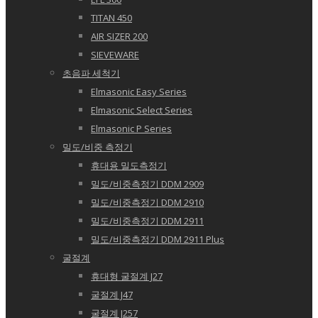
TITAN 450
AIR SIZER 200
SIEVEWARE
초음파 세척기
Elmasonic Easy Series
Elmasonic Select Series
Elmasonic P Series
밀도/비중 측정기
휴대용 밀도측정기
밀도/비중측정기 DDM 2909
밀도/비중측정기 DDM 2910
밀도/비중측정기 DDM 2911
밀도/비중측정기 DDM 2911 Plus
굴절계
휴대형 굴절계 J27
굴절계 J47
굴절계 J257