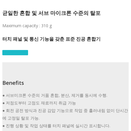
균일한 혼합 및 서브 마이크론 수준의 탈포
Maximum capacity : 310 g
터치 패널 및 통신 기능을 갖춘 표준 진공 혼합기
제품문의 하기
Benefits
● 서브미크론 수준의 거품 혼합, 분산, 제거를 동시에 수행.
● 저점도부터 고점도 재료까지 취급 가능
● 회전 공전 방식과 진공 감압 기능으로 작업 중 흘러내림 없이 단시간
에 고정밀 탈포 가능.
● 진행 상황 및 작업 상태를 터치 패널에 실시간 표시합니다.