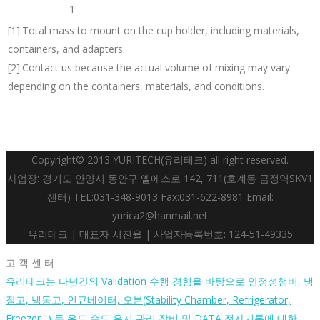
1
[1]:Total mass to mount on the cup holder, including materials,
containers, and adapters.
[2]:Contact us because the actual volume of mixing may vary
depending on the containers, materials, and conditions.
Copyright© 2013 YURITECH(유리테크) all right reserved.
사업장: 경기도 안양시 동안구 엘에스로 142, 711(호계동 금정역SKV1
센터) TEL:031-348-9013 Fax:031-622-8981 Email:
yurica2@hanmail.net
유리테크 | 대표자 서진율 | 사업자등록번호: 124-51-49335
고 객 센 터
유리테크는 다년간의 Validation 수행 경험을 바탕으로 안정성챔버, 냉
장고, 냉동고, 인큐베이터, 오븐(Stability Chamber, Refrigerator,
Freezer ..) 등 온도 습도 유지 관리 장비 및 DATA 전자기록에 대한