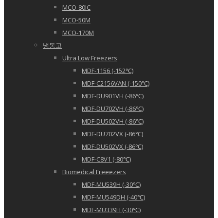
MCO-80IC
MCO-50M
MCO-170M
냉동고
Ultra Low Freezers
MDF-1156 (-152℃)
MDF-C2156VAN (-150℃)
MDF-DU901VH (-86℃)
MDF-DU702VH (-86℃)
MDF-DU502VH (-86℃)
MDF-DU702VX (-86℃)
MDF-DU502VX (-86℃)
MDF-C8V1 (-80℃)
Biomedical Freeezers
MDF-MU539H (-30℃)
MDF-MU549DH (-40℃)
MDF-MU339H (-30℃)