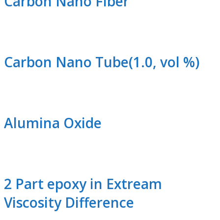
Carbon Nano Fiber
Carbon Nano Tube(1.0, vol %)
Alumina Oxide
2 Part epoxy in Extream
Viscosity Difference