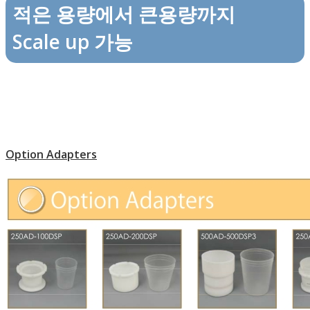
적은 용량에서 큰용량까지
Scale up 가능
Option Adapters