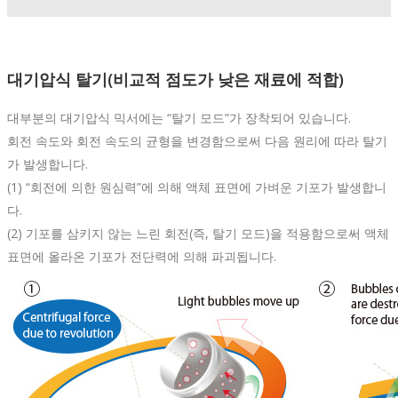
대기압식 탈기(비교적 점도가 낮은 재료에 적합)
대부분의 대기압식 믹서에는 “탈기 모드”가 장착되어 있습니다.
회전 속도와 회전 속도의 균형을 변경함으로써 다음 원리에 따라 탈기
가 발생합니다.
(1) “회전에 의한 원심력”에 의해 액체 표면에 가벼운 기포가 발생합니
다.
(2) 기포를 삼키지 않는 느린 회전(즉, 탈기 모드)을 적용함으로써 액체
표면에 올라온 기포가 전단력에 의해 파괴됩니다.