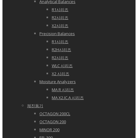
Analytical Balances
R1시리즈
R2시리즈
X2시리즈
Precision Balances
R1시리즈
R2H시리즈
R2시리즈
WLC 시리즈
X2 시리즈
Moisture Analyzers
MA R 시리즈
MA X2.IC.A 시리즈
체진동기
OCTAGON 200CL
OCTAGON 200
MINOR 200
EFL 300