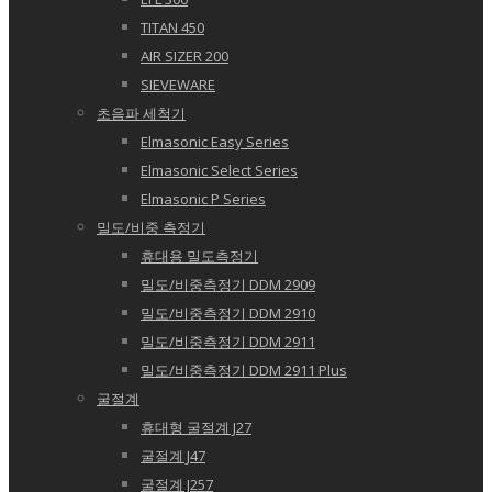
TITAN 450
AIR SIZER 200
SIEVEWARE
초음파 세척기
Elmasonic Easy Series
Elmasonic Select Series
Elmasonic P Series
밀도/비중 측정기
휴대용 밀도측정기
밀도/비중측정기 DDM 2909
밀도/비중측정기 DDM 2910
밀도/비중측정기 DDM 2911
밀도/비중측정기 DDM 2911 Plus
굴절계
휴대형 굴절계 J27
굴절계 J47
굴절계 J257