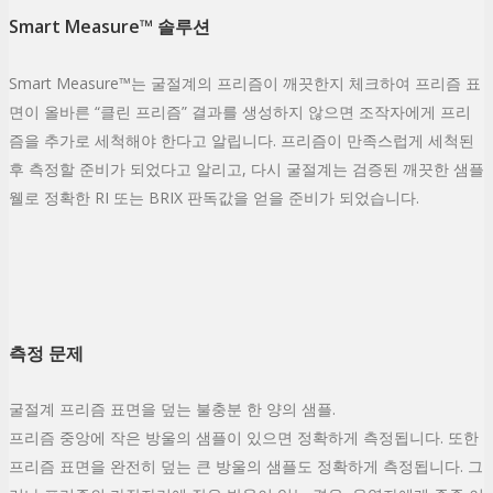
Smart Measure™ 솔루션
Smart Measure™는 굴절계의 프리즘이 깨끗한지 체크하여 프리즘 표
면이 올바른 “클린 프리즘” 결과를 생성하지 않으면 조작자에게 프리
즘을 추가로 세척해야 한다고 알립니다. 프리즘이 만족스럽게 세척된
후 측정할 준비가 되었다고 알리고, 다시 굴절계는 검증된 깨끗한 샘플
웰로 정확한 RI 또는 ​​BRIX 판독값을 얻을 준비가 되었습니다.
측정 문제
굴절계 프리즘 표면을 덮는 불충분 한 양의 샘플.
프리즘 중앙에 작은 방울의 샘플이 있으면 정확하게 측정됩니다. 또한
프리즘 표면을 완전히 덮는 큰 방울의 샘플도 정확하게 측정됩니다. 그