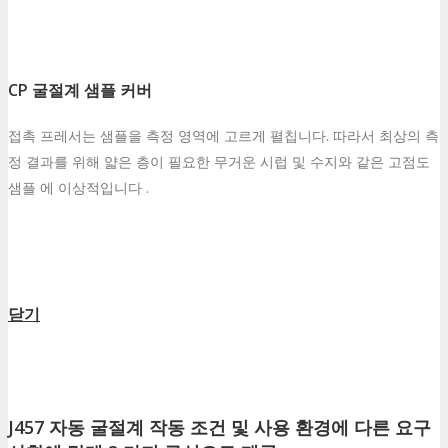
CP 굴절계 샘플 커버
접촉 프레서는 샘플을 측정 영역에 고르게 펼칩니다. 따라서 최상의 측
정 결과를 위해 얇은 층이 필요한 무거운 시럽 및 수지와 같은 고점도
샘플 에 이상적입니다 .
닫기
J457 자동 굴절계 작동 조건 및 사용 환경에 다른 요구