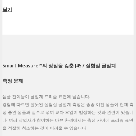
닫기
Smart Measure™의 장점을 갖춘 J457 실험실 굴절계
측정 문제
샘플 잔여물이 굴절계 프리즘 표면에 남습니다.
경험에 따르면 잘못된 실험실 굴절계 측정은 종종 이전 샘플이 현재 측
정 중인 샘플과 실수로 섞여 교차 오염이 발생하는 것과 관련이 있습니
다. 여러 작업자가 참여하는 바쁜 환경에서는 측정 사이에 프리즘 표면
을 적절히 청소하는 것이 어려울 수 있습니다