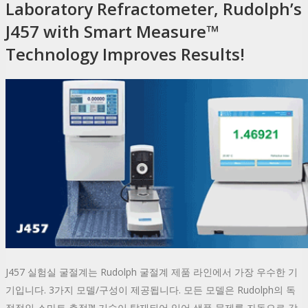
Laboratory Refractometer, Rudolph’s
J457 with Smart Measure™
Technology Improves Results!
J457 실험실 굴절계는 Rudolph 굴절계 제품 라인에서 가장 우수한 기
기입니다. 3가지 모델/구성이 제공됩니다. 모든 모델은 Rudolph의 독
점적인 스마트 측정™ 기술이 탑재되어 있어 샘플 문제를 자동으로 감