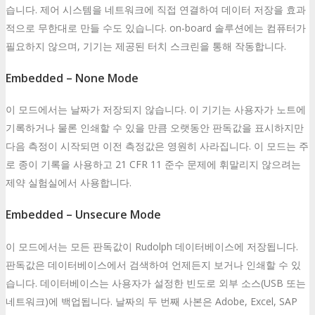
습니다. 제어 시스템을 네트워크에 직접 연결하여 데이터 저장을 효과
적으로 무한대로 만들 수도 있습니다. on-board 솔루션에는 컴퓨터가
필요하지 않으며, 기기는 제공된 터치 스크린을 통해 작동합니다.
Embedded – None Mode
이 모드에서는 날짜가 저장되지 않습니다. 이 기기는 사용자가 노트에
기록하거나 물론 인쇄할 수 있을 만큼 오랫동안 판독값을 표시하지만
다음 측정이 시작되면 이전 측정값은 영원히 사라집니다. 이 모드는 주
로 종이 기록을 사용하고 21 CFR 11 준수 문제에 휘말리지 않으려는
제약 실험실에서 사용합니다.
Embedded – Unsecure Mode
이 모드에서는 모든 판독값이 Rudolph 데이터베이스에 저장됩니다.
판독값은 데이터베이스에서 검색하여 언제든지 보거나 인쇄할 수 있
습니다. 데이터베이스는 사용자가 설정한 빈도로 외부 소스(USB 또는
네트워크)에 백업됩니다. 날짜의 두 번째 사본은 Adobe, Excel, SAP