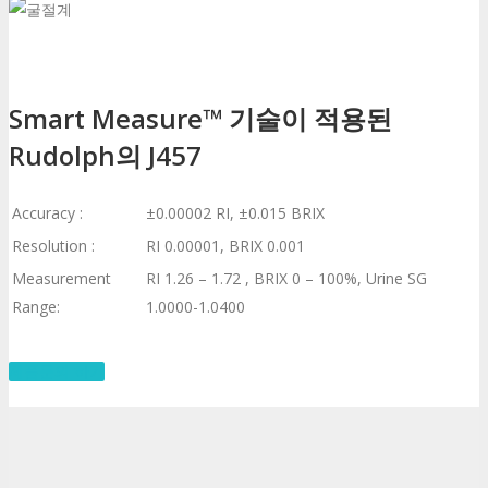
Smart Measure™ 기술이 적용된
Rudolph의 J457
Accuracy :
±0.00002 RI, ±0.015 BRIX
Resolution :
RI 0.00001, BRIX 0.001
Measurement
RI 1.26 – 1.72 , BRIX 0 – 100%, Urine SG
Range:
1.0000-1.0400
제품문의 하기