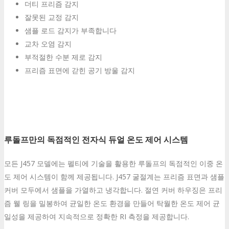
더티 프리즘 감지
잘못된 교정 감지
샘플 로드 감지가 부족합니다
교차 오염 감지
부적절한 수분 제로 감지
프리즘 표면에 갇힌 공기 방울 감지
루돌프만의 독점적인 전자식 듀얼 온도 제어 시스템
모든 J457 모델에는 펠티에 기술을 활용한 루돌프의 독점적인 이중 온
도 제어 시스템이 함께 제공됩니다. J457 굴절계는 프리즘 표면과 샘플
커버 모두에서 샘플을 가열하고 냉각합니다. 절연 커버 하우징은 프리
즘 웰 링을 밀봉하여 균일한 온도 환경을 만들어 탁월한 온도 제어 균
일성을 제공하여 지속적으로 정확한 RI 측정을 제공합니다.