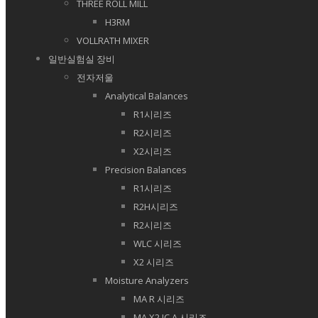
THREE ROLL MILL
H3RM
VOLLRATH MIXER
일반실험실 장비
전자저울
Analytical Balances
R1시리즈
R2시리즈
X2시리즈
Precision Balances
R1시리즈
R2H시리즈
R2시리즈
WLC 시리즈
X2 시리즈
Moisture Analyzers
MA R 시리즈
MA X2.IC.A 시리즈