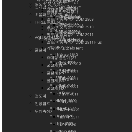
냉장냉동고(PHCbi)
MPR-1412R
밀도/비중 측정기
신개념 교반기 BPC® Move
MPR-N250FH
냉장냉동고(PHCbi)
휴대용 밀도측정기
초음파분산기(Sonics)
MPR-N250FSH
MPR-N250FH
밀도/비중측정기 DDM 2909
THREE ROLL MILL
MPR-N450FH
MPR-N250FSH
밀도/비중측정기 DDM 2910
H3RM
MPR-N450FSH
MPR-N450FH
밀도/비중측정기 DDM 2911
VOLLRATH MIXER
약품냉장고(LiebHerr)
MPR-N450FSH
밀도/비중측정기 DDM 2911 Plus
LKUV1613
약품냉장고(LiebHerr)
굴절계
LKUexv 1610
LKUV1613
휴대형 굴절계 J27
SRFvg 4001
LKUexv 1610
굴절계 J47
SRFvg 4011
SRFvg 4001
굴절계 J257
SRFvh 4001
SRFvg 4011
굴절계 J357
SRFvh 4011
SRFvh 4001
굴절계 J457
SRFfg 5501
SRFvh 4011
점도계
HMFvh 5501
SRFfg 5501
진공펌프
HMFvh 5511
HMFvh 5501
두께측정기
LKPv 6520
HMFvh 5511
LKPv 6523
LKPv 6520
SRPvh 8411