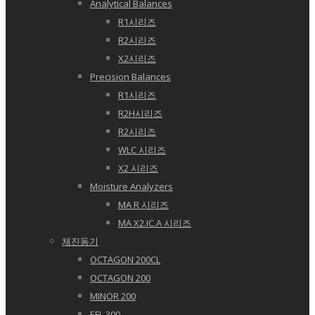
Analytical Balances
R1시리즈
R2시리즈
X2시리즈
Precision Balances
R1시리즈
R2H시리즈
R2시리즈
WLC 시리즈
X2 시리즈
Moisture Analyzers
MA R 시리즈
MA X2.IC.A 시리즈
체진동기
OCTAGON 200CL
OCTAGON 200
MINOR 200
EFL 300