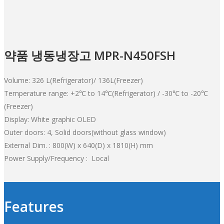
약품 냉동냉장고 MPR-N450FSH
Volume: 326 L(Refrigerator)/ 136L(Freezer)
Temperature range: +2℃ to 14℃(Refrigerator) / -30℃ to -20℃
(Freezer)
Display: White graphic OLED
Outer doors: 4, Solid doors(without glass window)
External Dim. : 800(W) x 640(D) x 1810(H) mm
Power Supply/Frequency : Local
Features