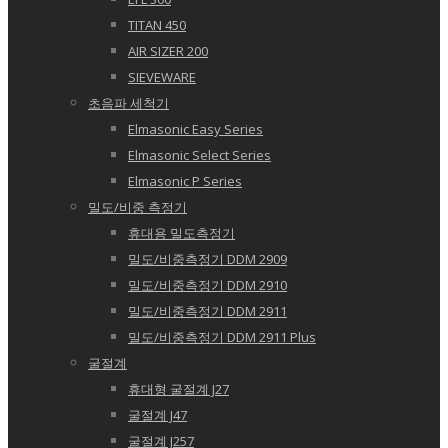
TITAN 450
AIR SIZER 200
SIEVEWARE
초음파 세척기
Elmasonic Easy Series
Elmasonic Select Series
Elmasonic P Series
밀도/비중 측정기
휴대용 밀도측정기
밀도/비중측정기 DDM 2909
밀도/비중측정기 DDM 2910
밀도/비중측정기 DDM 2911
밀도/비중측정기 DDM 2911 Plus
굴절계
휴대형 굴절계 J27
굴절계 J47
굴절계 J257