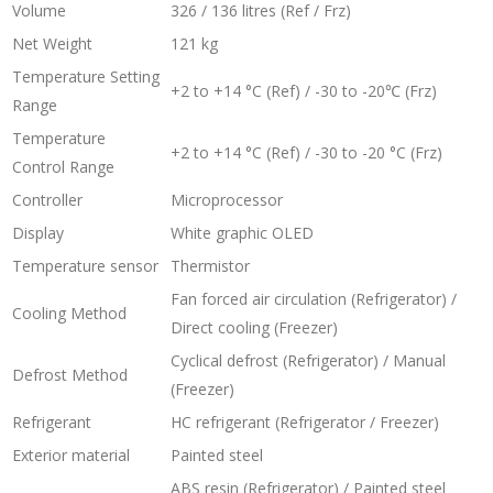
Volume
326 / 136 litres (Ref / Frz)
Net Weight
121 kg
Temperature Setting
+2 to +14 °C (Ref) / -30 to -20℃ (Frz)
Range
Temperature
+2 to +14 °C (Ref) / -30 to -20 °C (Frz)
Control Range
Controller
Microprocessor
Display
White graphic OLED
Temperature sensor
Thermistor
Fan forced air circulation (Refrigerator) /
Cooling Method
Direct cooling (Freezer)
Cyclical defrost (Refrigerator) / Manual
Defrost Method
(Freezer)
Refrigerant
HC refrigerant (Refrigerator / Freezer)
Exterior material
Painted steel
ABS resin (Refrigerator) / Painted steel