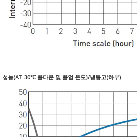
성능(AT 30℃ 풀다운 및 풀업 온도)/냉동고(하부)