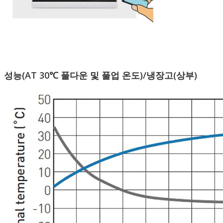
성능(AT 30℃ 풀다운 및 풀업 온도)/냉장고(상부)