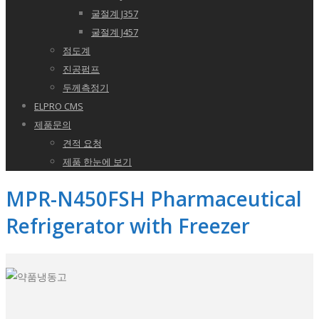
굴절계 J357
굴절계 J457
점도계
진공펌프
두께측정기
ELPRO CMS
제품문의
견적 요청
제품 한눈에 보기
MPR-N450FSH Pharmaceutical
Refrigerator with Freezer