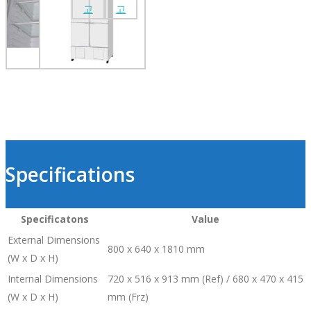
Specifications
Specificatons
Value
External Dimensions
800 x 640 x 1810 mm
(W x D x H)
Internal Dimensions
720 x 516 x 913 mm (Ref) / 680 x 470 x 415
(W x D x H)
mm (Frz)