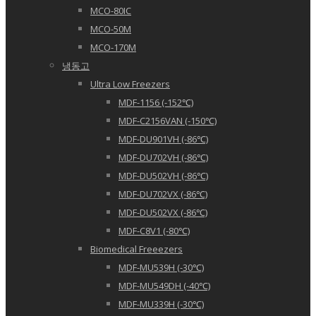
MCO-80IC
MCO-50M
MCO-170M
냉동고
Ultra Low Freezers
MDF-1156 (-152℃)
MDF-C2156VAN (-150℃)
MDF-DU901VH (-86℃)
MDF-DU702VH (-86℃)
MDF-DU502VH (-86℃)
MDF-DU702VX (-86℃)
MDF-DU502VX (-86℃)
MDF-C8V1 (-80℃)
Biomedical Freeezers
MDF-MU539H (-30℃)
MDF-MU549DH (-40℃)
MDF-MU339H (-30℃)